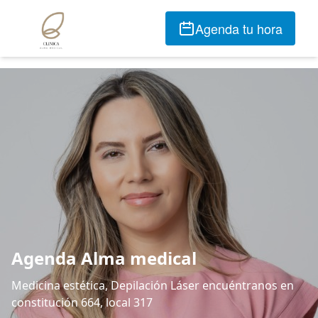
Agenda tu hora
Agenda Alma medical
Medicina estética, Depilación Láser encuéntranos en
constitución 664, local 317