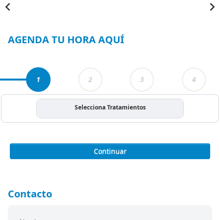
Item
1
of
3
AGENDA TU HORA AQUÍ
1
2
3
4
Selecciona Tratamientos
Continuar
Contacto