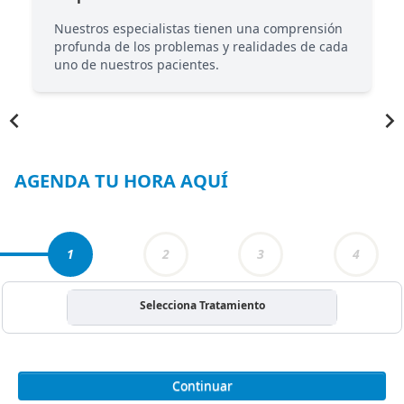
Nuestros especialistas tienen una comprensión
profunda de los problemas y realidades de cada
uno de nuestros pacientes.
Item
1
of
4
AGENDA TU HORA AQUÍ
1
2
3
4
Selecciona Tratamiento
Continuar