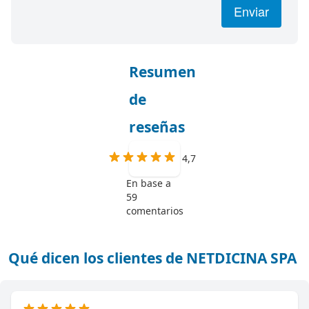
Enviar
Resumen
de
reseñas
4,7
En base a
59
comentarios
Qué dicen los clientes de NETDICINA SPA