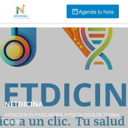
Agenda tu hora
NETDICINA
ATENCION EN PSIQUIATRIA Y PSICOLOGIA DE FORMA
ONLINE