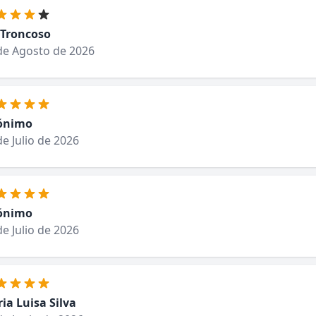
 Troncoso
de Agosto de 2026
ónimo
de Julio de 2026
ónimo
de Julio de 2026
ia Luisa Silva