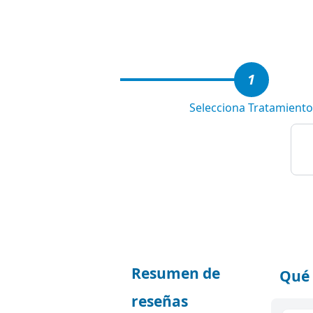
3
1
Selecciona Tratamiento
Resumen de
Qué 
reseñas