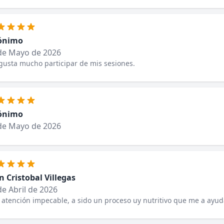
ónimo
de Mayo de 2026
usta mucho participar de mis sesiones.
ónimo
de Mayo de 2026
n Cristobal Villegas
de Abril de 2026
 atención impecable, a sido un proceso uy nutritivo que me a ay