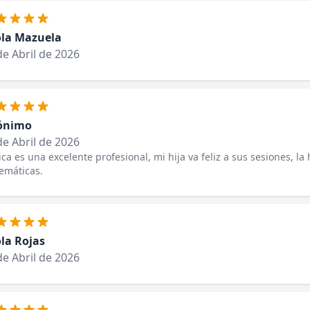
la Mazuela
de Abril de 2026
ónimo
de Abril de 2026
ica es una excelente profesional, mi hija va feliz a sus sesiones, 
emáticas.
la Rojas
de Abril de 2026