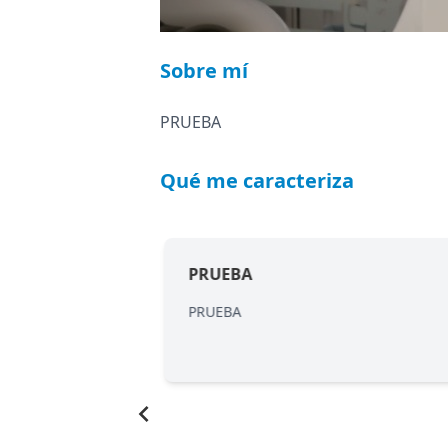
Sobre mí
PRUEBA
Qué me caracteriza
PRUEBA
PRUEBA
Item
1
of