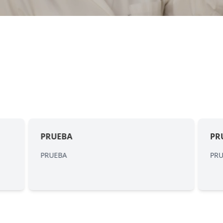
PRUEBA
PR
PRUEBA
PR