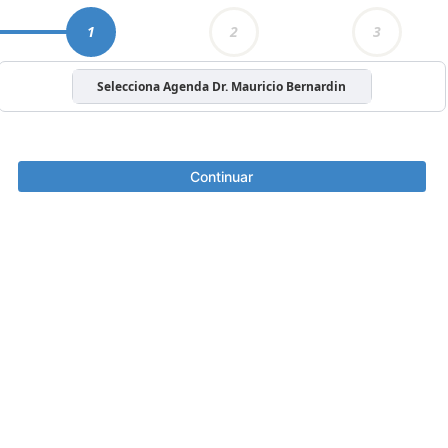
1
2
3
Selecciona Agenda Dr. Mauricio Bernardin
Continuar