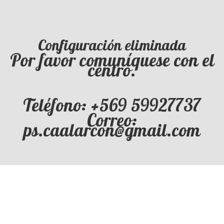
Configuración eliminada
Por favor comuníquese con el
centro.
Teléfono: +569 59927737
Correo:
ps.caalarcon@gmail.com