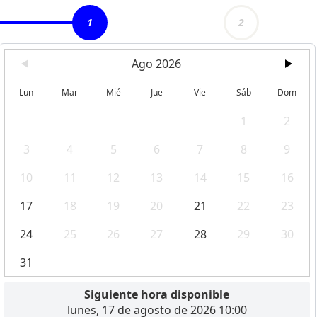
1
2
Ago 2026
Lun
Mar
Mié
Jue
Vie
Sáb
Dom
1
2
3
4
5
6
7
8
9
10
11
12
13
14
15
16
17
18
19
20
21
22
23
24
25
26
27
28
29
30
31
Siguiente hora disponible
lunes, 17 de agosto de 2026 10:00