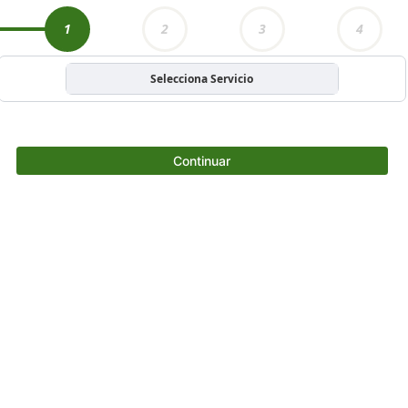
1
2
3
4
Selecciona Servicio
Continuar