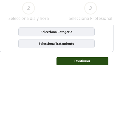
2
3
Selecciona dia y hora
Selecciona Profesional
Selecciona Categoria
Selecciona Tratamiento
Continuar