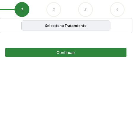
1
2
3
4
Selecciona Tratamiento
Continuar