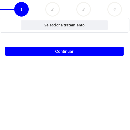
1
2
3
4
Selecciona tratamiento
Continuar