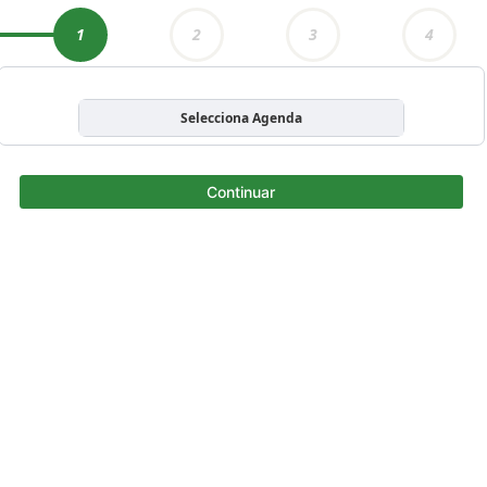
1
2
3
4
Selecciona Agenda
Continuar