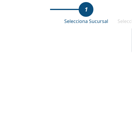
1
Selecciona Sucursal
Selecc