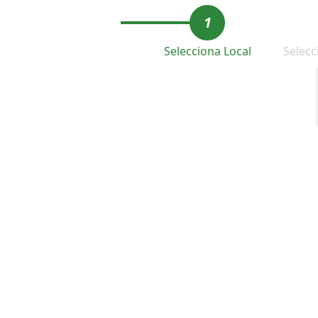
1
Selecciona Local
Selecc