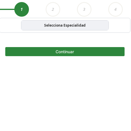
1
2
3
4
Selecciona Especialidad
Continuar