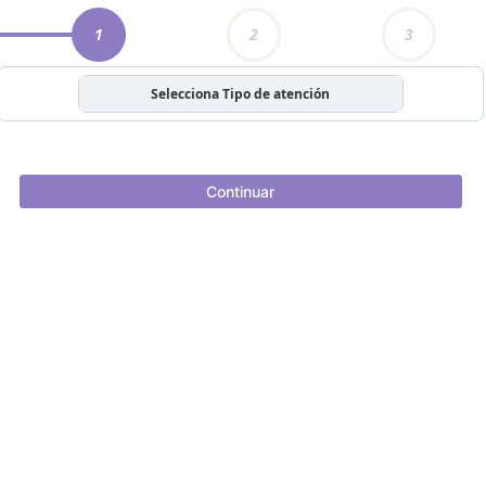
1
2
3
Selecciona Tipo de atención
Continuar