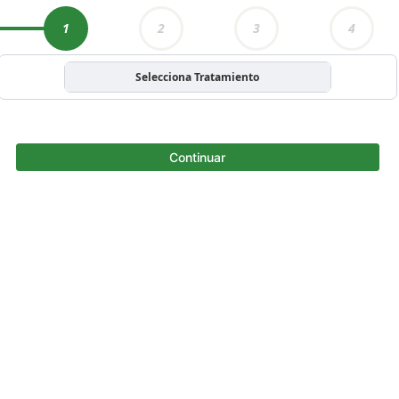
1
2
3
4
Selecciona Tratamiento
Continuar