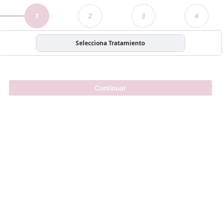
1
2
3
4
Selecciona Tratamiento
Continuar