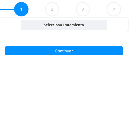
1
2
3
4
Selecciona Tratamiento
Continuar