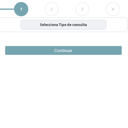
1
2
3
4
Selecciona Tipo de consulta
Continuar