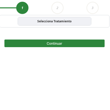
1
2
3
Selecciona Tratamiento
Continuar