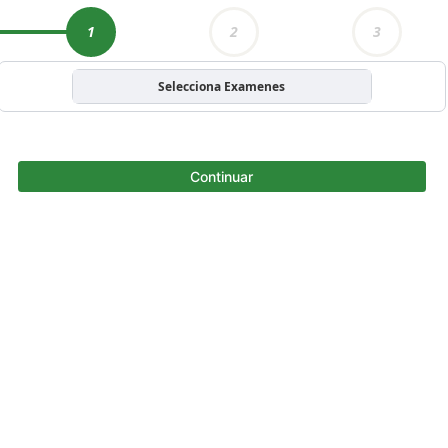
1
2
3
Selecciona Examenes
Continuar