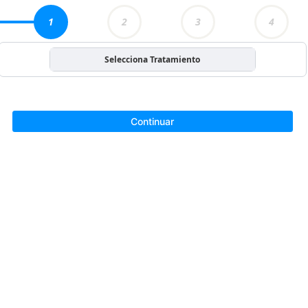
1
2
3
4
Selecciona Tratamiento
Continuar