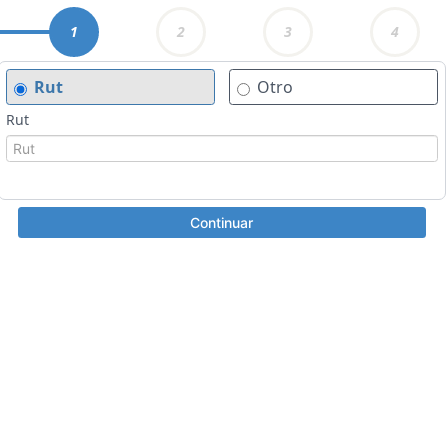
1
2
3
4
Rut
Otro
Rut
Continuar