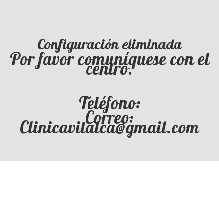
Configuración eliminada
Por favor comuníquese con el
centro.
Teléfono:
Correo:
Clinicavitalca@gmail.com