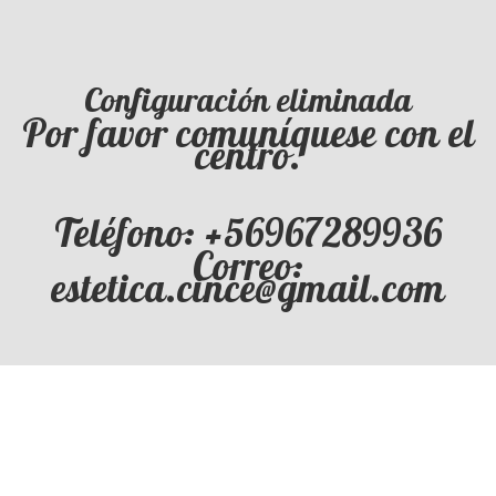
Configuración eliminada
Por favor comuníquese con el
centro.
Teléfono: +56967289936
Correo:
estetica.cince@gmail.com