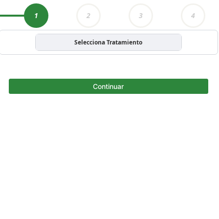
1
2
3
4
Selecciona Tratamiento
Continuar