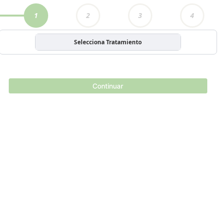
1
2
3
4
Selecciona Tratamiento
Continuar