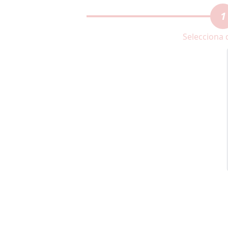
1
Selecciona 