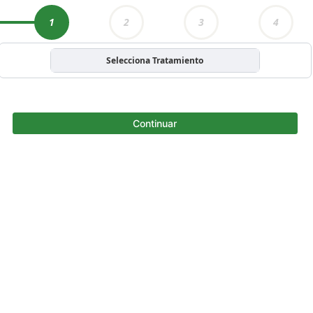
1
2
3
4
Selecciona Tratamiento
Continuar