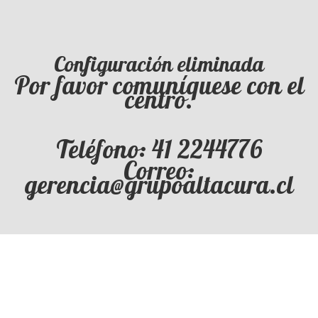
Configuración eliminada
Por favor comuníquese con el
centro.
Teléfono: 41 2244776
Correo:
gerencia@grupoaltacura.cl