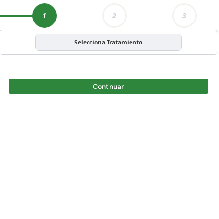
1
2
3
Selecciona Tratamiento
Continuar