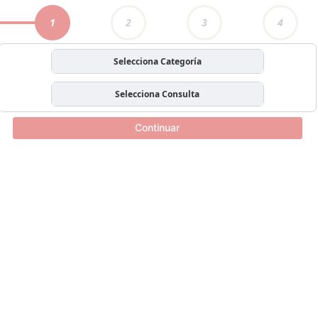
1
2
3
4
Selecciona Categoría
Selecciona Consulta
Continuar