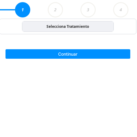
1
2
3
4
Selecciona Tratamiento
Continuar