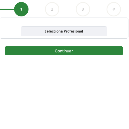
1
2
3
4
Selecciona Profesional
Continuar