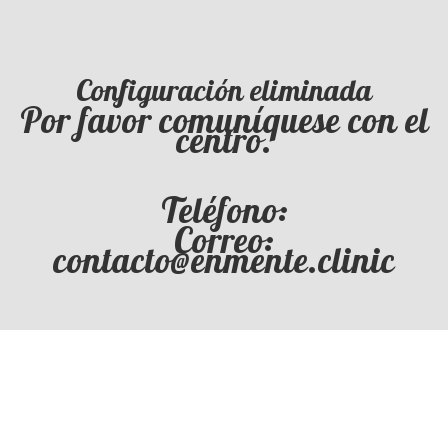
Configuración eliminada
Por favor comuníquese con el
centro.
Teléfono:
Correo:
contacto@enmente.clinic