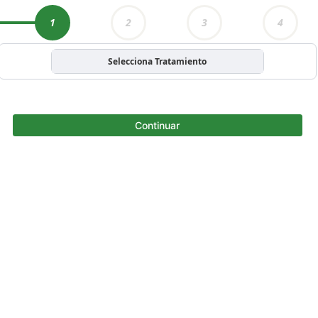
1
2
3
4
Selecciona Tratamiento
Continuar