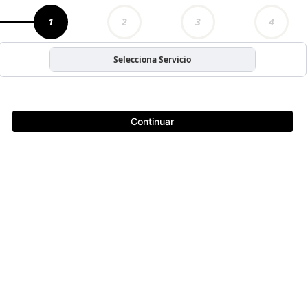
1
2
3
4
Selecciona Servicio
Continuar