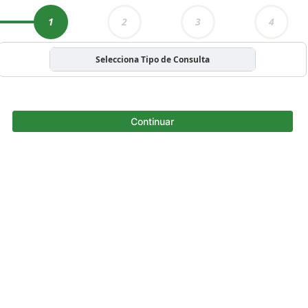
1
2
3
4
Selecciona Tipo de Consulta
Continuar