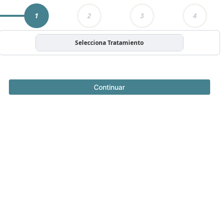
1
2
3
4
Selecciona Tratamiento
Continuar