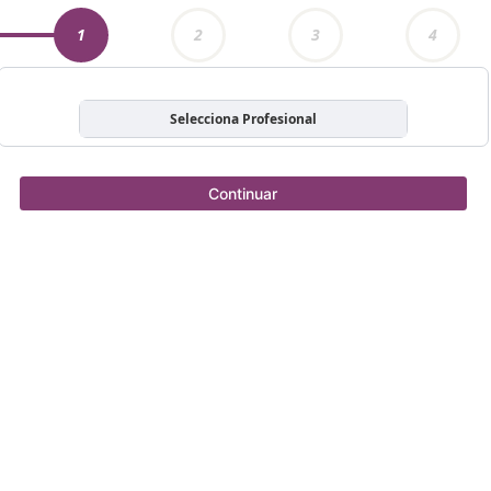
1
2
3
4
Selecciona Profesional
Continuar