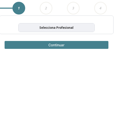
1
2
3
4
Selecciona Profesional
Continuar