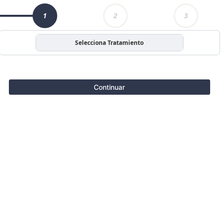
1
2
3
Selecciona Tratamiento
Continuar