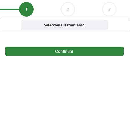
1
2
3
Selecciona Tratamiento
Continuar