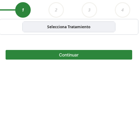
1
2
3
4
Selecciona Tratamiento
Continuar