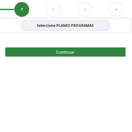
1
2
3
4
Selecciona PLANES PROGRAMAS
Continuar