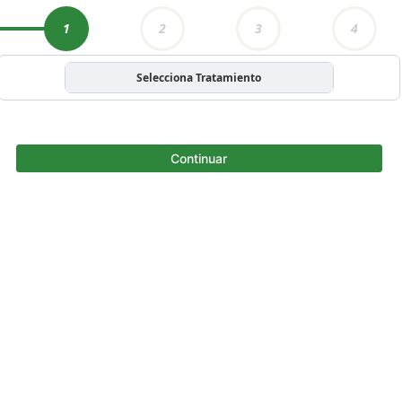
1
2
3
4
Selecciona Tratamiento
Continuar