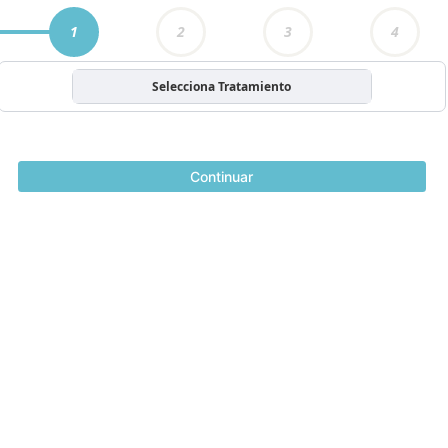
1
2
3
4
Selecciona Tratamiento
Continuar