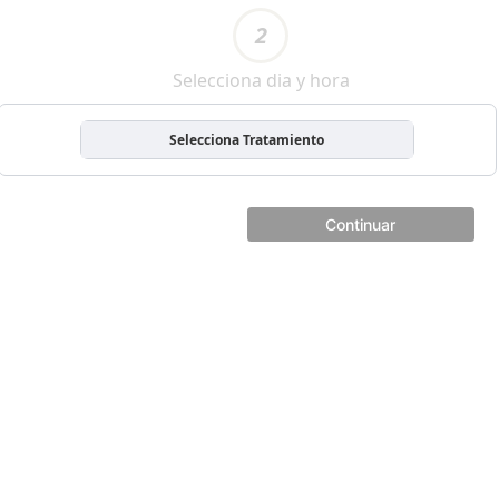
2
Selecciona dia y hora
Selecciona Tratamiento
Continuar