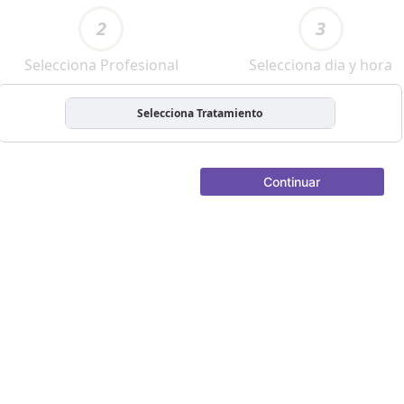
2
3
Selecciona Profesional
Selecciona dia y hora
Selecciona Tratamiento
Continuar