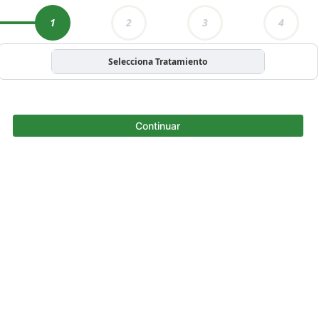
1
2
3
4
Selecciona Tratamiento
Continuar